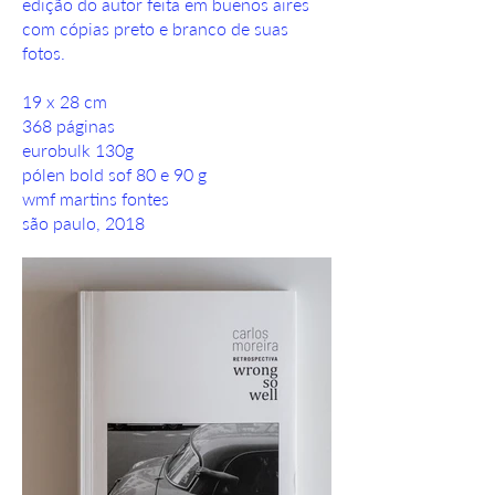
edição do autor feita em buenos aires
com cópias preto e branco de suas
fotos.
19 x 28 cm
368 páginas
eurobulk 130g
pólen bold sof 80 e 90 g
wmf martins fontes
são paulo, 2018